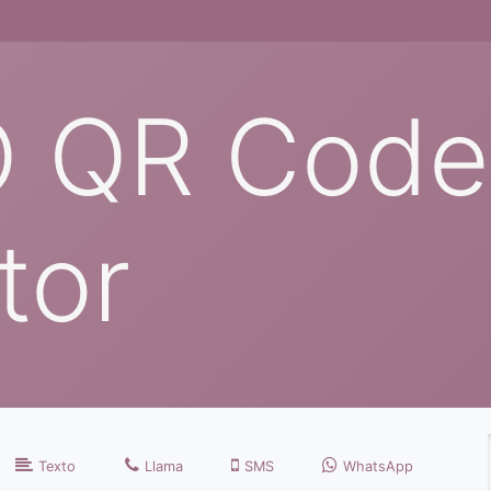
O QR Code
tor
Texto
Llama
SMS
WhatsApp