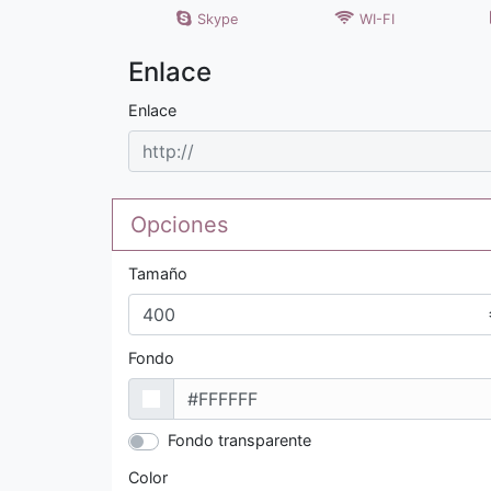
Skype
WI-FI
Enlace
Enlace
Opciones
Tamaño
Fondo
Fondo transparente
Color